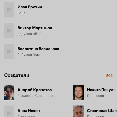
Иван Ерохин
Ваня
Виктор Мартынов
дедушка Лёша
Валентина Васильева
бабушка Геля
Создатели
Все
Андрей Кречетов
Никита Пикуль
Режиссёр, Сценарист
Продюсер
Анна Никич
Станислав Шап
Сценарист
Продюсер