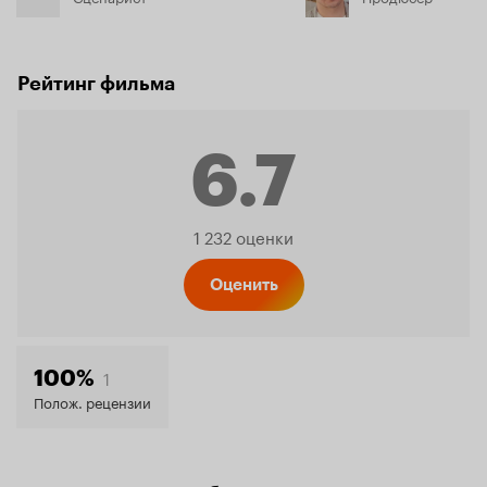
Рейтинг фильма
6.7
Рейтинг
1 232 оценки
Кинопо
Оценить
6.7
1
100%
Полож. рецензии