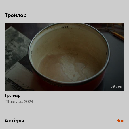
вернуть деду тягу к жизни.
Трейлер
59 сек
Длительность 59 сек
Трейлер
26 августа 2024
Актёры
Все