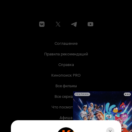
Соглашение
Правила рекомендаций
Справка
Кинопоиск PRO
Все фильмы
Все сериалы
РЕКЛАМА
Что посмотреть
Афиша
Музыка