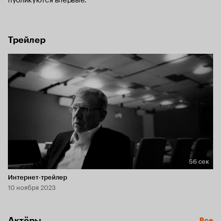
Трейлер
56 сек
Длительность 56 сек
Интернет-трейлер
10 ноября 2023
Актёры
Все