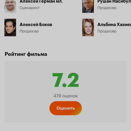
Алексей Герман мл.
Рушан Насибу
Сценарист
Продюсер
Алексей Боков
Альбина Хазие
Продюсер
Продюсер
Рейтинг фильма
7.2
Рейтинг
479 оценок
Кинопо
Оценить