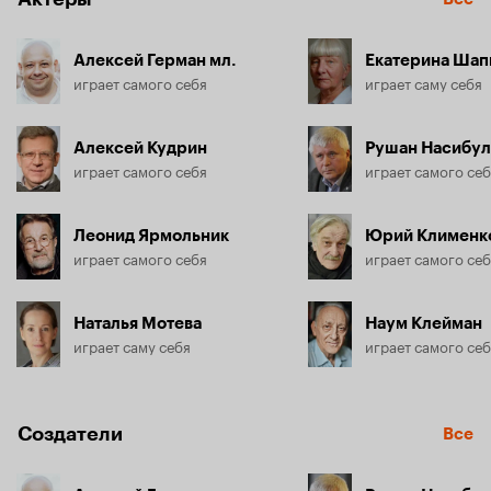
Алексей Герман мл.
Екатерина Шап
играет самого себя
играет саму себя
Алексей Кудрин
Рушан Насибу
играет самого себя
играет самого се
Леонид Ярмольник
Юрий Клименк
играет самого себя
играет самого се
Наталья Мотева
Наум Клейман
играет саму себя
играет самого се
Создатели
Все