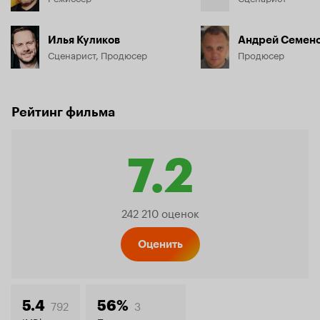
Илья Куликов
Андрей Семен
Сценарист, Продюсер
Продюсер
Рейтинг фильма
7.2
Рейтинг
242 210 оценок
Кинопо
Оценить
792
3
5.4
56%