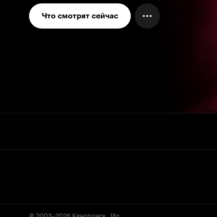
Что смотрят сейчас
© 2003–2026
Кинопоиск
.
18+