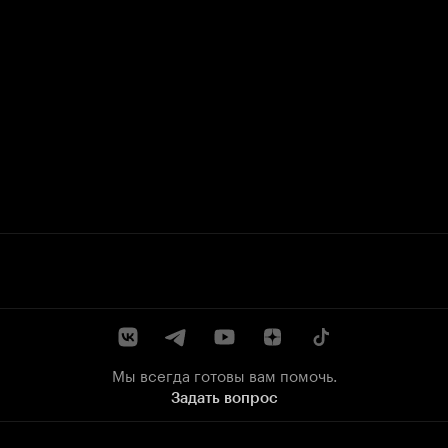
Мы всегда готовы вам помочь.
Задать вопрос