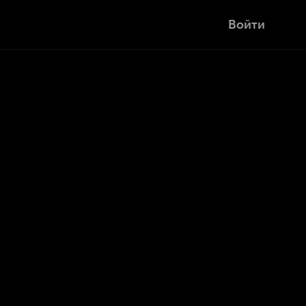
Войти