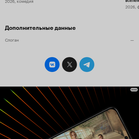
2026, комедия
вселе
2026, 
Дополнительные данные
Слоган
—