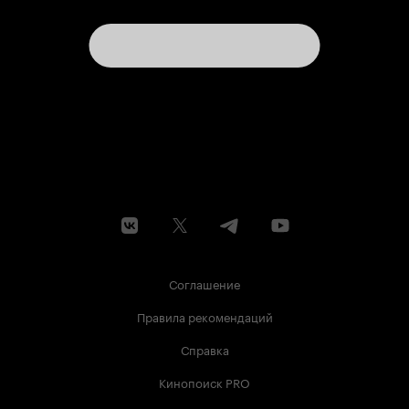
Соглашение
Правила рекомендаций
Справка
Кинопоиск PRO