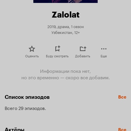
Zalolat
2019, драма, 1 сезон
Узбекистан, 12+
Оценить
Буду смотреть
Добавить
Еще
Информации пока нет,
но это временно — скоро все добавим.
Список эпизодов
Все
Всего 29 эпизодов
Актёры
Все