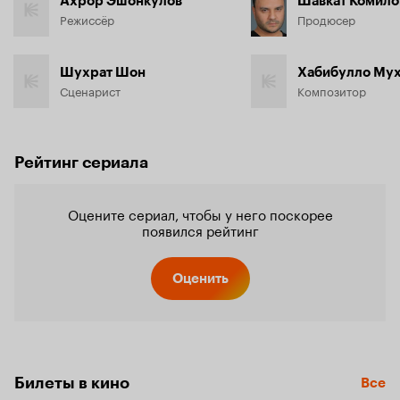
Ахрор Эшонкулов
Шавкат Комило
Режиссёр
Продюсер
Шухрат Шон
Сценарист
Композитор
Рейтинг сериала
Оцените сериал, чтобы у него поскорее
появился рейтинг
Оценить
Билеты в кино
Все