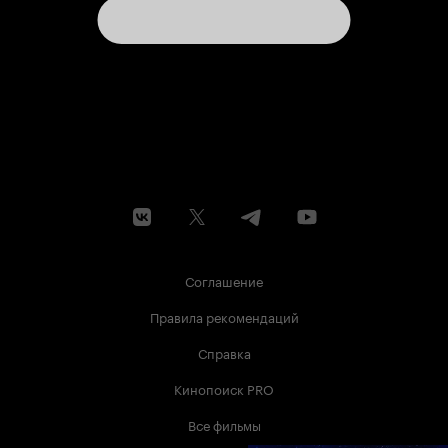
Соглашение
Правила рекомендаций
Справка
Кинопоиск PRO
Все фильмы