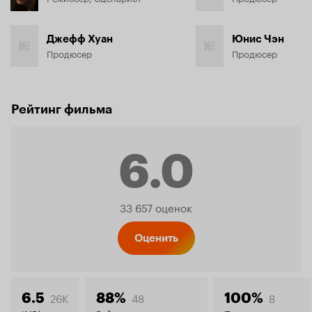
Джефф Хуан
Юнис Чэн
Продюсер
Продюсер
Рейтинг фильма
6.0
Рейтинг
33 657 оценок
Кинопо
Оценить
26K
48
8
6.5
88%
100%