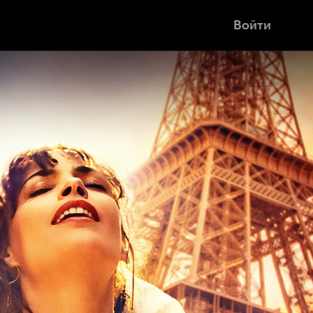
Войти