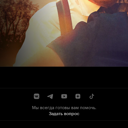
Мы всегда готовы вам помочь.
Задать вопрос