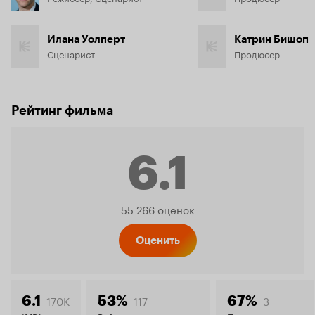
Илана Уолперт
Катрин Бишоп
Сценарист
Продюсер
Рейтинг фильма
6.1
Рейтинг
55 266 оценок
Кинопо
Оценить
170K
117
3
6.1
53%
67%