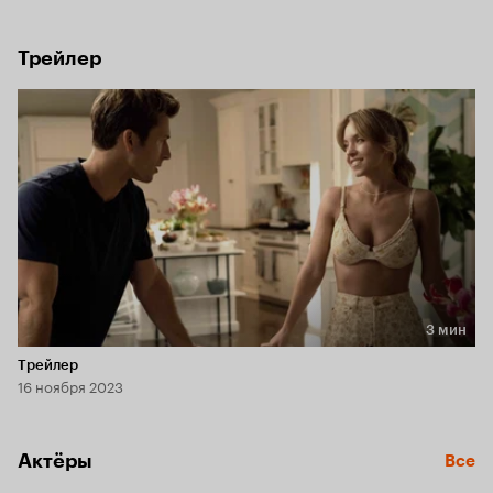
договориться о перемирии и притвориться парой.
Трейлер
3 мин
Длительность 3 мин
Трейлер
16 ноября 2023
Актёры
Все