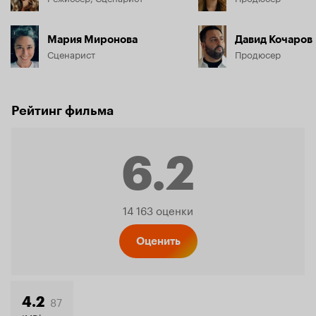
Мария Миронова
Давид Кочаров
Сценарист
Продюсер
Рейтинг фильма
6.2
Рейтинг
14 163 оценки
Кинопо
Оценить
87
4.2