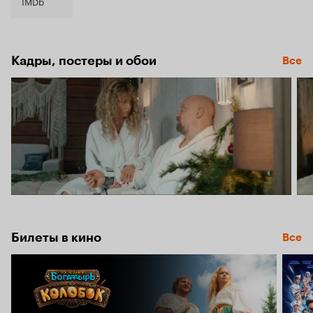
6.2
IMDb
Кадры, постеры и обои
Все
Билеты в кино
Все