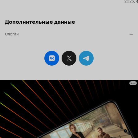
2026, 
Дополнительные данные
Слоган
—