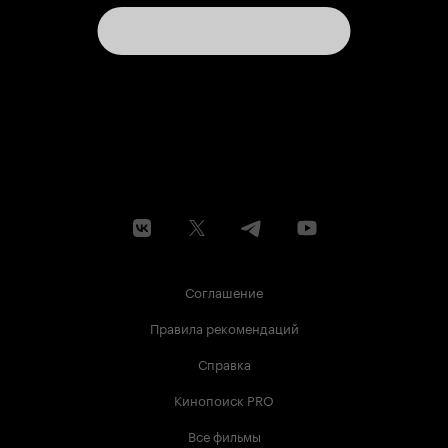
Соглашение
Правила рекомендаций
Справка
Кинопоиск PRO
Все фильмы