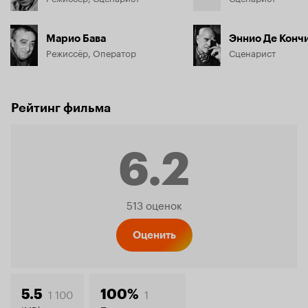
Марио Бава
Эннио Де Конч
Режиссёр, Оператор
Сценарист
Рейтинг фильма
6.2
Рейтинг
513 оценок
Кинопо
Оценить
1 100
1
5.5
100%