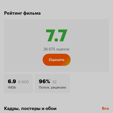
Рейтинг фильма
7.7
Рейтинг
26 675 оценок
Кинопо
Оценить
7.7
8 600
32
6.9
96%
IMDb
Полож. рецензии
Кадры, постеры и обои
Все