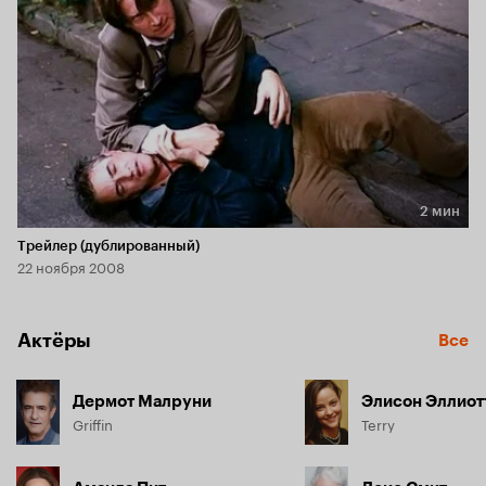
2 мин
Длительность 2 мин
Трейлер (дублированный)
22 ноября 2008
Актёры
Все
Дермот Малруни
Элисон Эллиот
Griffin
Terry