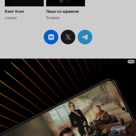
Кинг Конг
Лицо со шрамом
ужасы
боевик