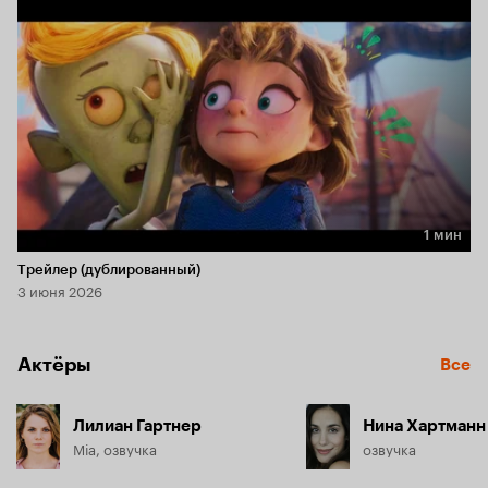
1 мин
Длительность 1 мин
Трейлер (дублированный)
3 июня 2026
Актёры
Все
Лилиан Гартнер
Нина Хартманн
Mia, озвучка
озвучка