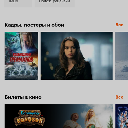
5.2
IMDb
Полож. рецензии
Кадры, постеры и обои
Все
Билеты в кино
Все