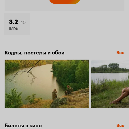
Кинопо
2.5
40
3.2
IMDb
Кадры, постеры и обои
Все
Билеты в кино
Все