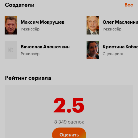
Создатели
Все
Максим Мокрушев
Олег Масленни
Режиссёр
Режиссёр
Вячеслав Алешечкин
Кристина Кобз
Режиссёр
Сценарист
Рейтинг сериала
2.5
Рейтинг
8 349 оценок
Оценить