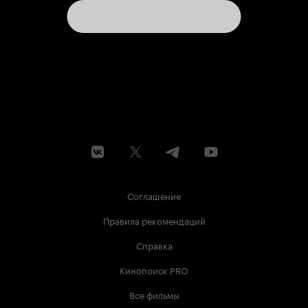
Соглашение
Правила рекомендаций
Справка
Кинопоиск PRO
Все фильмы