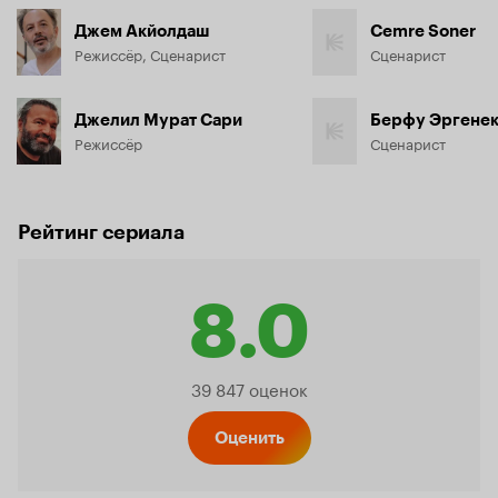
Джем Акйолдаш
Cemre Soner
Режиссёр, Сценарист
Сценарист
Джелил Мурат Сари
Берфу Эргене
Режиссёр
Сценарист
Рейтинг сериала
8.0
Рейтинг
39 847 оценок
Кинопо
Оценить