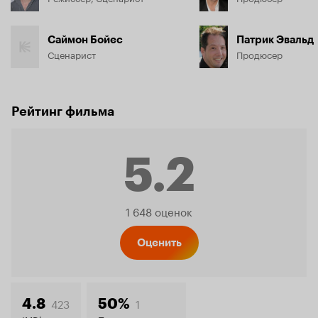
Саймон Бойес
Патрик Эвальд
Сценарист
Продюсер
Рейтинг фильма
5.2
Рейтинг
1 648 оценок
Кинопо
Оценить
423
1
4.8
50%