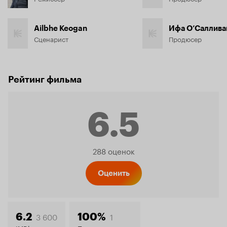
Ailbhe Keogan
Ифа О’Саллива
Сценарист
Продюсер
Рейтинг фильма
6.5
Рейтинг
288 оценок
Кинопо
Оценить
3 600
1
6.2
100%