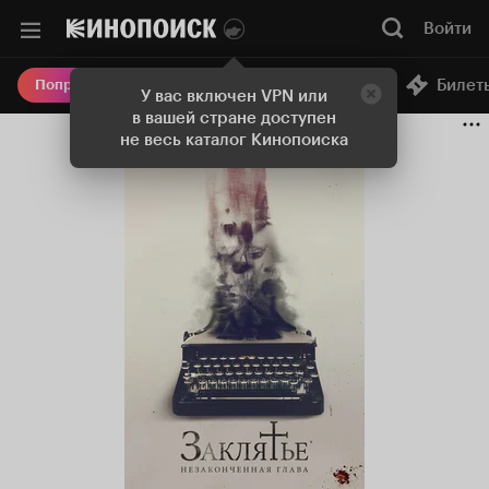
Войти
Онлайн-кинотеатр
Билет
Попробовать Плюс
У вас включен VPN или
в вашей стране доступен
не весь каталог Кинопоиска