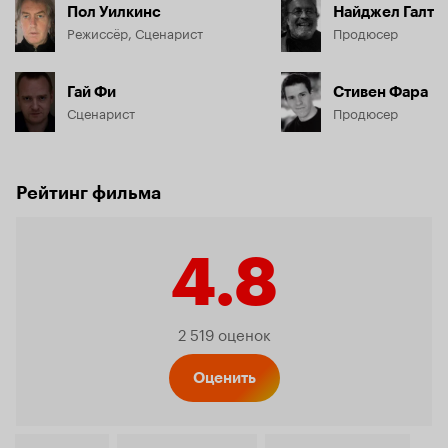
Пол Уилкинс
Найджел Галт
Режиссёр, Сценарист
Продюсер
Гай Фи
Стивен Фара
Сценарист
Продюсер
Рейтинг фильма
4.8
Рейтинг
2 519 оценок
Кинопо
Оценить