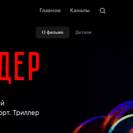
Главное
Каналы
О фильме
Детали
ый
орт. Триллер