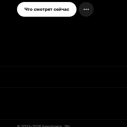
Что смотрят сейчас
© 2003–2026
Кинопоиск
.
18+