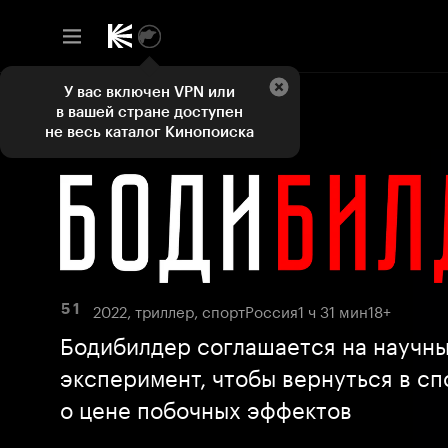
У вас включен VPN или
в вашей стране доступен
не весь каталог Кинопоиска
2022, триллер, спорт
Россия
1 ч 31 мин
18+
5 1
Бодибилдер соглашается на научн
эксперимент, чтобы вернуться в сп
о цене побочных эффектов