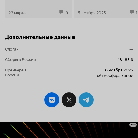
Зельвенского
23 марта
9
5 ноября 2025
1
Дополнительные данные
Слоган
—
Сборы в России
18 183 $
Премьера в
6 ноября 2025
России
«Атмосфера кино»