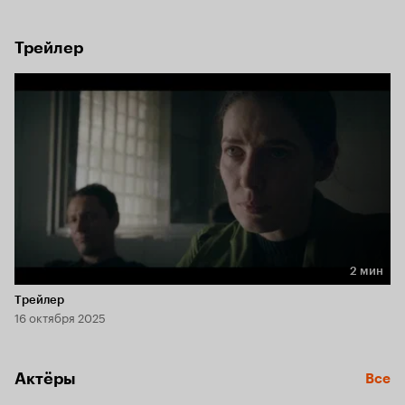
пускается на поиски сына, пытаясь всё исправить.
Трейлер
2 мин
Длительность 2 мин
Трейлер
16 октября 2025
Актёры
Все