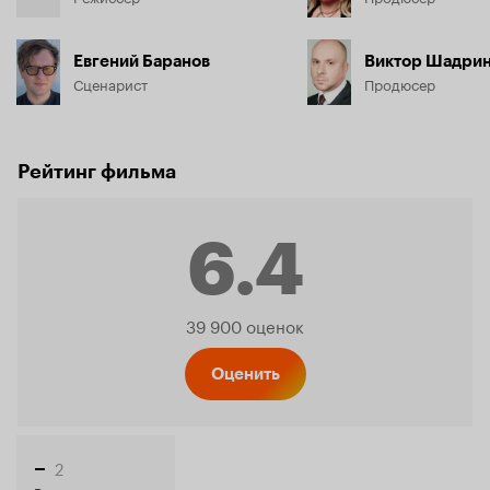
Евгений Баранов
Виктор Шадри
Сценарист
Продюсер
Рейтинг фильма
6.4
Рейтинг
39 900 оценок
Кинопо
Оценить
2
–