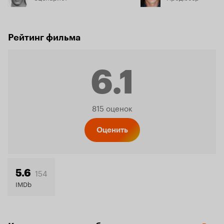
Рейтинг фильма
6.1
Рейтинг
815 оценок
Кинопо
Оценить
6.1
154
5.6
IMDb