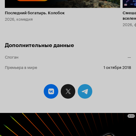
Последний богатырь. Колобок
Смеша
2026, комедия
вселе
2026, 
Дополнительные данные
Слоган
—
Премьера в мире
1 октября 2018