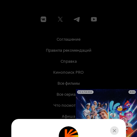
Соглашение
Правила рекомендаций
Справка
Кинопоиск PRO
Все фильмы
Все сериалы
РЕКЛАМА
Что посмотреть
Афиша
Музыка