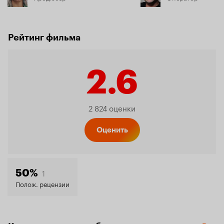
Рейтинг фильма
2.6
Рейтинг
2 824 оценки
Кинопо
Оценить
2.6
1
50%
Полож. рецензии