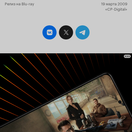
Релиз на Blu-ray
19 марта 2009
«CP-Digital»