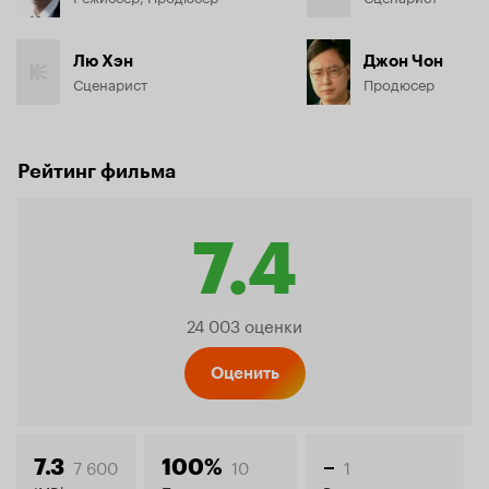
Лю Хэн
Джон Чон
Сценарист
Продюсер
Рейтинг фильма
7.4
Рейтинг
24 003 оценки
Кинопо
Оценить
7 600
10
1
7.3
100%
–