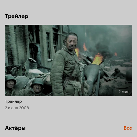
пропавшей без вести.
Трейлер
2 мин
Длительность 2 мин
Трейлер
2 июня 2008
Актёры
Все