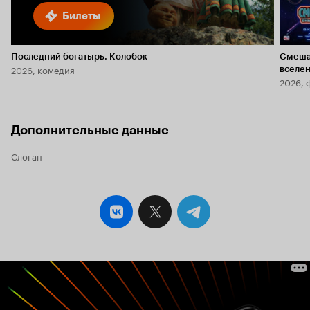
Билеты
Последний богатырь. Колобок
Смеша
2026, комедия
вселе
2026, 
Дополнительные данные
Слоган
—