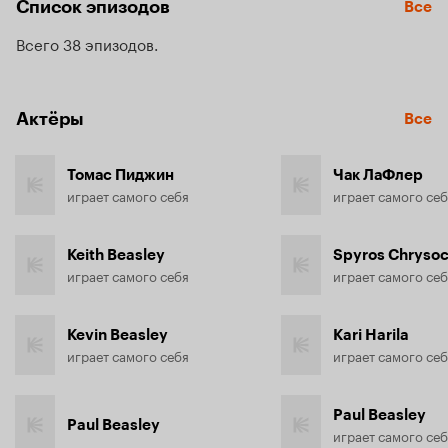
Список эпизодов
Все
Всего 38 эпизодов
Актёры
Все
Томас Пиджин
Чак ЛаФлер
играет самого себя
Keith Beasley
Spyros Chryso
играет самого себя
Kevin Beasley
Kari Harila
играет самого себя
Paul Beasley
Paul Beasley
играет самого себ