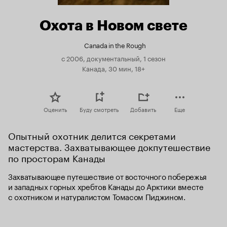
Охота в Новом свете
Canada in the Rough
с 2006, документальный, 1 сезон
Канада, 30 мин, 18+
Оценить
Буду смотреть
Добавить
Еще
Опытный охотник делится секретами 
мастерства. Захватывающее докпутешествие 
по просторам Канады
Захватывающее путешествие от восточного побережья 
и западных горных хребтов Канады до Арктики вместе 
с охотником и натуралистом Томасом Пиджином.