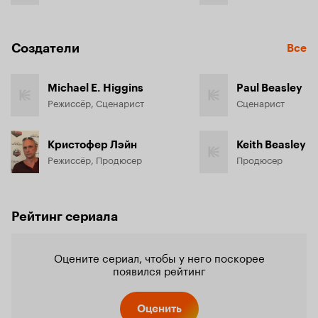
Создатели
Все
Michael E. Higgins
Paul Beasley
Режиссёр, Сценарист
Сценарист
Кристофер Лэйн
Keith Beasley
Режиссёр, Продюсер
Продюсер
Рейтинг сериала
Оцените сериал, чтобы у него поскорее
появился рейтинг
Оценить