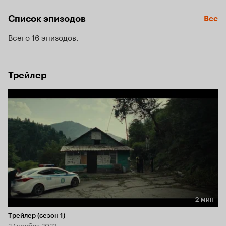
рабство.
Список эпизодов
Все
Всего 16 эпизодов
Трейлер
2 мин
Длительность 2 мин
Трейлер (сезон 1)
27 ноября 2023