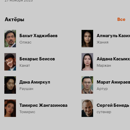
Актёры
Все
Бахыт Хаджибаев
Алмагуль Кази
Олжас
Жания
Бекарыс Беисов
Айдана Касымх
Канат
Маржан
Дана Амиркул
Марат Амирае
Раушан
Артур
Тамирис Жангазинова
Сергей Бенедь
Томирис
сутенер