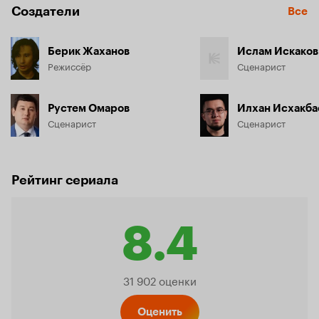
Создатели
Все
Берик Жаханов
Ислам Искаков
Режиссёр
Сценарист
Рустем Омаров
Илхан Исхакба
Сценарист
Сценарист
Рейтинг сериала
8.4
Рейтинг
31 902 оценки
Оценить