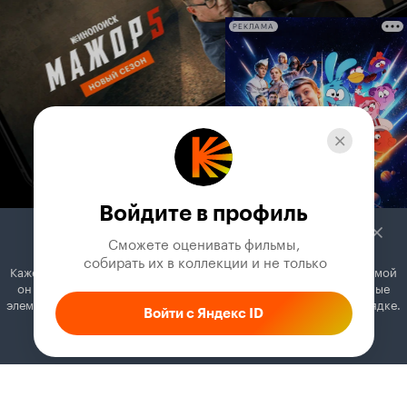
РЕКЛАМА
Войдите в профиль
Сможете оценивать фильмы,

 собирать их в коллекции и не только
Кажется, вы используете блокировщик рекламы. Вместе с рекламой
он может отключать постеры, папки с фильмами и другие важные
элементы. Добавьте Кинопоиск в исключения, и всё будет в порядке.
Войти с Яндекс ID
Как это сделать