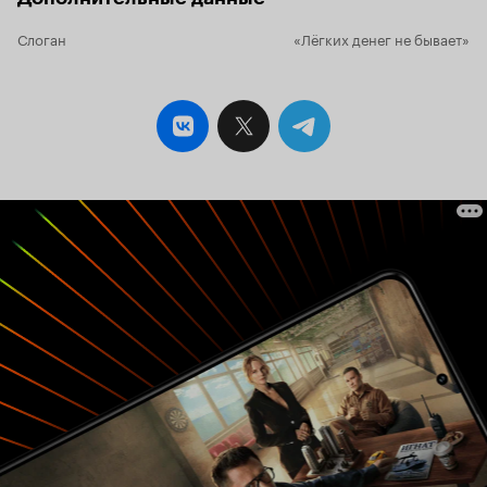
Слоган
«Лёгких денег не бывает»