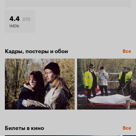
Кинопо
4.6
370
4.4
IMDb
Кадры, постеры и обои
Все
Билеты в кино
Все