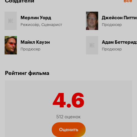
Создатели
Все
Мерлин Уорд
Джейсон Питти
Режиссёр, Сценарист
Продюсер
Майкл Кауэн
Адам Беттери
Продюсер
Продюсер
Рейтинг фильма
4.6
Рейтинг
512 оценок
Оценить