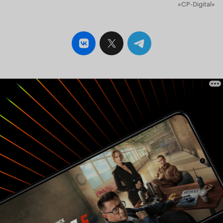
«CP-Digital»