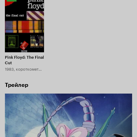
Кинопоиска
7.8
Pink Floyd: The Final
Cut
1983, короткометражка
Трейлер