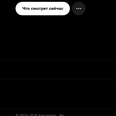
Что смотрят сейчас
© 2003–2026
Кинопоиск
.
18+