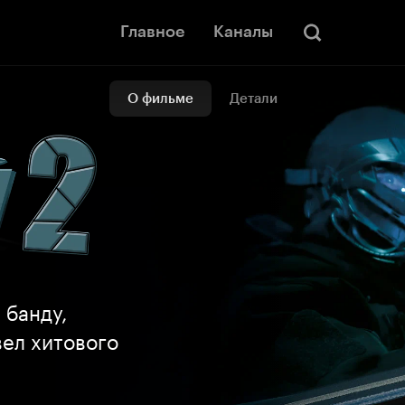
Главное
Каналы
О фильме
Детали
 банду,
вел хитового