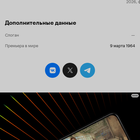
2026, 
Дополнительные данные
Слоган
—
Премьера в мире
9 марта 1964