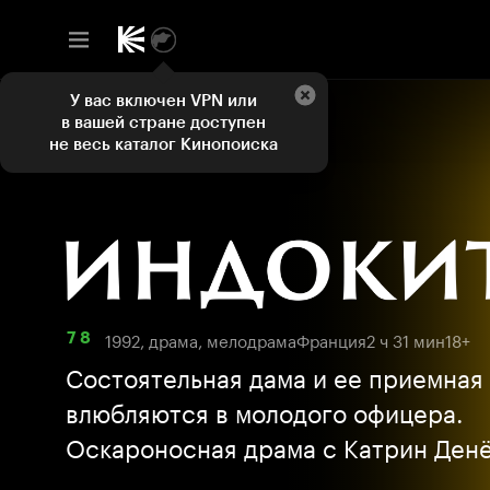
У вас включен VPN или
в вашей стране доступен
не весь каталог Кинопоиска
1992, драма, мелодрама
Франция
2 ч 31 мин
18+
7 8
Состоятельная дама и ее приемная
влюбляются в молодого офицера.
Оскароносная драма с Катрин Ден