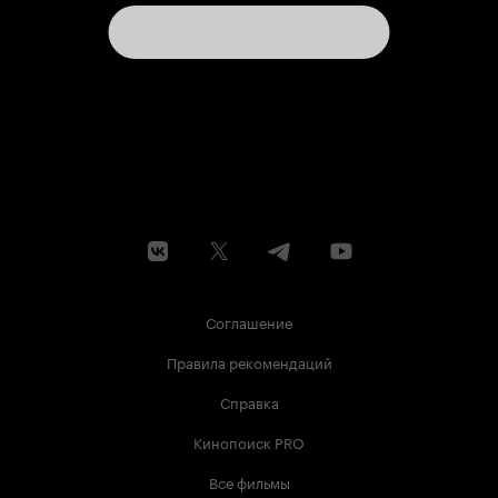
Соглашение
Правила рекомендаций
Справка
Кинопоиск PRO
Все фильмы