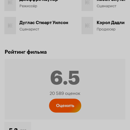
Режиссёр
Сценарист
Дуглас Стюарт Уилсон
Кэрол Дадли
Сценарист
Продюсер
Рейтинг фильма
6.5
Рейтинг
20 589 оценок
Кинопо
Оценить