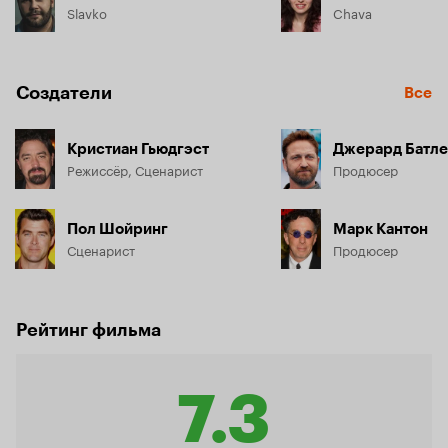
Slavko
Chava
Создатели
Все
Кристиан Гьюдгэст
Джерард Батл
Режиссёр, Сценарист
Продюсер
Пол Шойринг
Марк Кантон
Сценарист
Продюсер
Рейтинг фильма
7.3