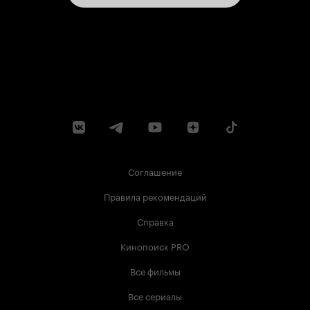
Соглашение
Правила рекомендаций
Справка
Кинопоиск PRO
Все фильмы
Все сериалы