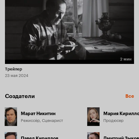
2 мин
Длительность 2 мин
Трейлер
23 мая 2024
Создатели
Все
Марат Никитин
Мария Кирилл
Режиссёр, Сценарист
Продюсер
Павел Кириллов
Дмитрий Зыков