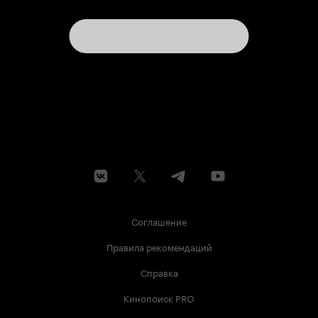
Соглашение
Правила рекомендаций
Справка
Кинопоиск PRO