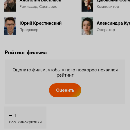
Анатолий Васильев
Джованни Сол
Режиссёр, Сценарист
Композитор
Юрий Крестинский
Александра Ку
Продюсер
Оператор
Рейтинг фильма
Оцените фильм, чтобы у него поскорее появился
рейтинг
Оценить
1
–
Рос. кинокритики