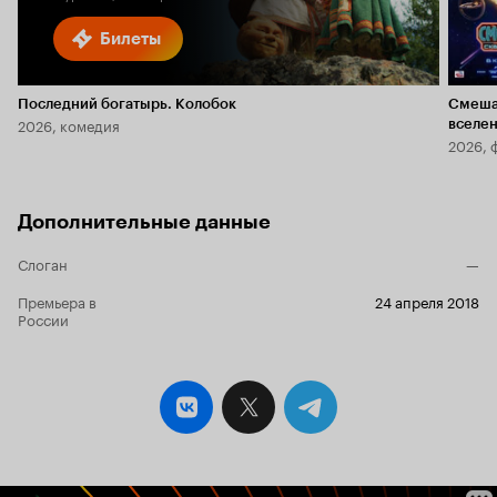
Билеты
Последний богатырь. Колобок
Смеша
2026, комедия
вселе
2026, 
Дополнительные данные
Слоган
—
Премьера в
24 апреля 2018
России