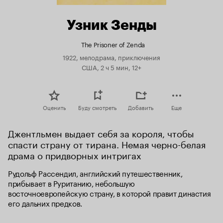
Узник Зенды
The Prisoner of Zenda
1922, мелодрама, приключения
США, 2 ч 5 мин, 12+
Оценить
Буду смотреть
Добавить
Еще
Джентльмен выдает себя за короля, чтобы 
спасти страну от тирана. Немая черно-белая 
драма о придворных интригах
Рудольф Рассендил, английский путешественник, 
прибывает в Руританию, небольшую 
восточноевропейскую страну, в которой правит династия 
его дальних предков.