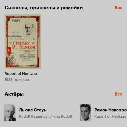
Сиквелы, приквелы и ремейки
Все
Rupert of Hentzau
1923, триллер
Актёры
Все
Льюис Стоун
Рамон Новарро
Rudolf Rassendyll / King Rudolf