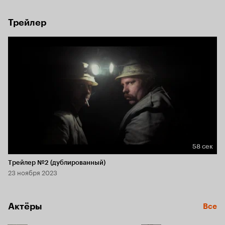
Трейлер
58 сек
Длительность 58 сек
Трейлер №2 (дублированный)
23 ноября 2023
Актёры
Все