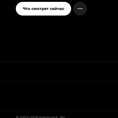
Что смотрят сейчас
© 2003–2026
Кинопоиск
.
18+