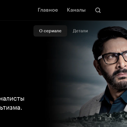
Главное
Каналы
О сериале
Детали
иналисты
ьтизма.