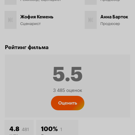
Жофия Кемень
Анна Барток
Сценарист
Продюсер
Рейтинг фильма
5.5
Рейтинг
3 485 оценок
Кинопо
Оценить
481
1
4.8
100%