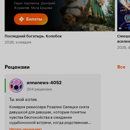
Гарик Харламов, Дмитрий
Журавлев, Мила Ершова
Билеты
Последний богатырь. Колобок
Смеша
2026, комедия
вселе
2026, 
Рецензии
Все
annanews-4052
204 рецензии
Ты мой котик
Комедия режиссера Розалии Селецки снята
девушкой для девушек, которым понятны
чувства беспокойства в ожидании
судьбоносной встречи, когда родственная
душа вот-вот появится в вашей жизни. Фани 30
Читать рецензию