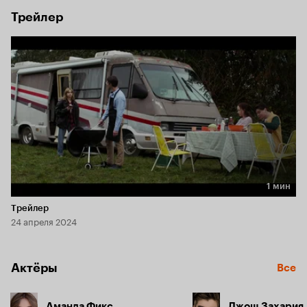
Трейлер
1 мин
Длительность 1 мин
Трейлер
24 апреля 2024
Актёры
Все
Аманда Фикс
Джош Захария