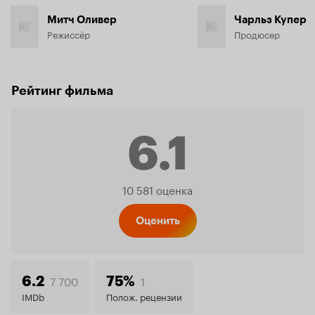
Митч Оливер
Чарльз Купер
Режиссёр
Продюсер
Рейтинг фильма
6.1
Рейтинг
10 581 оценка
Кинопо
Оценить
6.1
7 700
1
6.2
75%
IMDb
Полож. рецензии