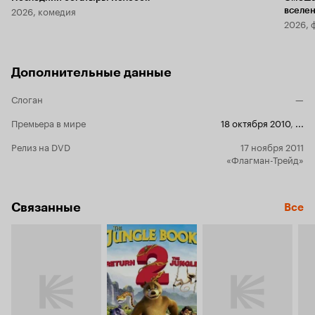
2026, комедия
вселе
2026, 
Дополнительные данные
Слоган
—
Премьера в мире
18 октября 2010
,
...
Релиз на DVD
17 ноября 2011
«Флагман-Трейд»
Связанные
Все