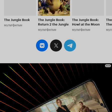
The Jungle Book
The Jungle Book:
The Jungle Book:
The
мультфильм
Return 2 the Jungle
Howl at the Moon
The
мультфильм
мультфильм
мул