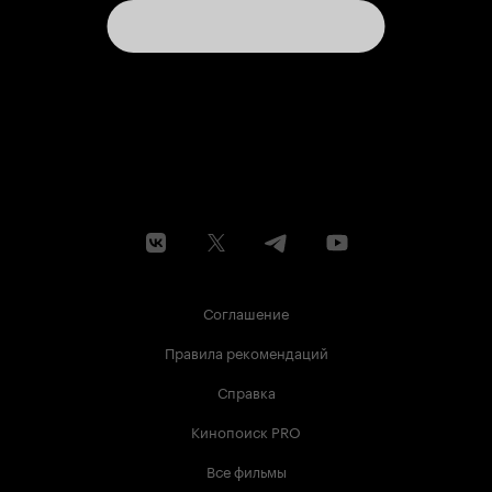
Соглашение
Правила рекомендаций
Справка
Кинопоиск PRO
Все фильмы