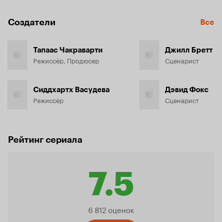
Создатели
Все
Тапаас Чакраварти
Джилл Бретт
Режиссёр, Продюсер
Сценарист
Сиддхартх Васудева
Дэвид Фокс
Режиссёр
Сценарист
Рейтинг сериала
7.5
Рейтинг
6 812 оценок