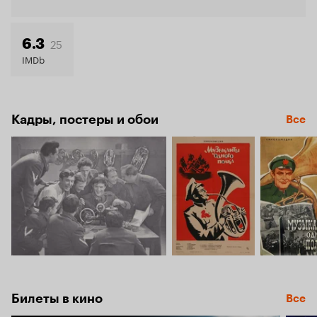
Кинопо
6.8
25
6.3
IMDb
Кадры, постеры и обои
Все
Билеты в кино
Все