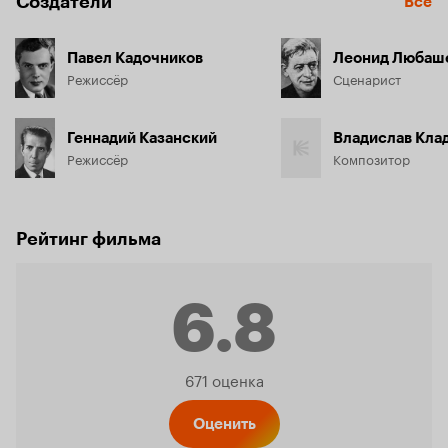
Создатели
Все
Павел Кадочников
Леонид Любаш
Режиссёр
Сценарист
Геннадий Казанский
Владислав Кла
Режиссёр
Композитор
Рейтинг фильма
6.8
Рейтинг
671 оценка
Оценить