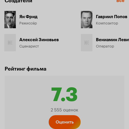
Создатели
Все
Ян Фрид
Гавриил Попов
Режиссёр
Композитор
Алексей Зиновьев
Вениамин Леви
Сценарист
Оператор
Рейтинг фильма
7.3
Рейтинг
2 555 оценок
Оценить