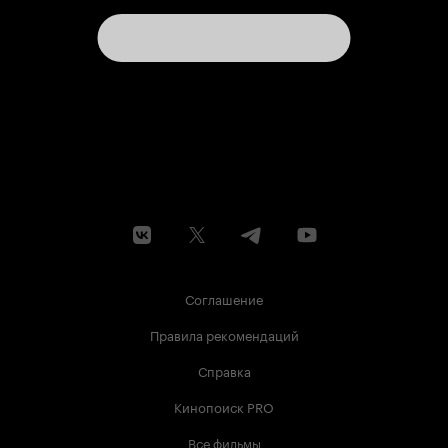
Соглашение
Правила рекомендаций
Справка
Кинопоиск PRO
Все фильмы