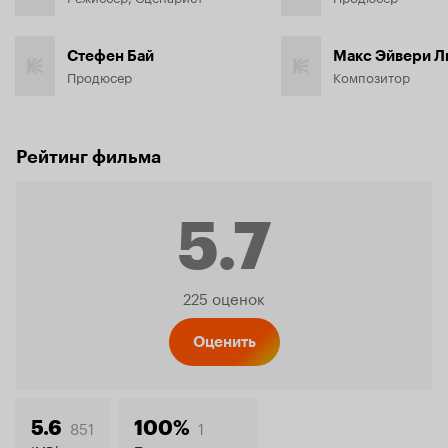
Стефен Бай
Продюсер
Композитор
Рейтинг фильма
5.7
Рейтинг
225 оценок
Кинопо
Оценить
851
1
5.6
100%