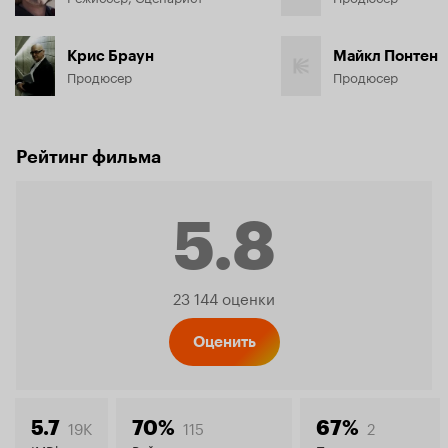
Крис Браун
Майкл Понтен
Продюсер
Продюсер
Рейтинг фильма
5.8
Рейтинг
23 144 оценки
Кинопо
Оценить
19K
115
2
5.7
70%
67%