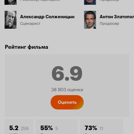
Александр Солженицын
Антон Златопо
Сценарист
Продюсер
Рейтинг фильма
6.9
Рейтинг
38 903 оценки
Кинопо
Оценить
259
5
11
5.2
55%
73%